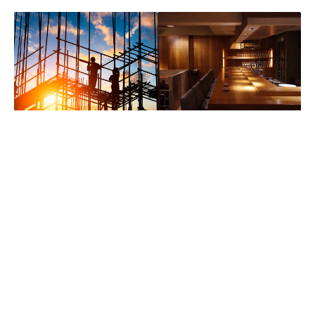
店舗建築設計・内装工事
建設工事一式
塗装・防水工事一式
不動産事業
(賃貸・売買・仲介・管理)