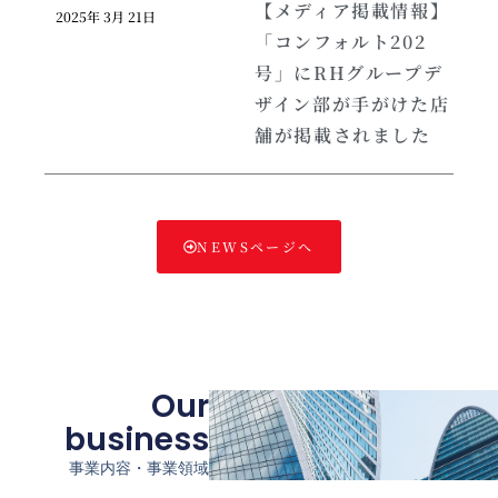
【メディア掲載情報】
2025年 3月 21日
「コンフォルト202
号」にRHグループデ
ザイン部が手がけた店
舗が掲載されました
NEWSページへ
Our
business
事業内容・事業領域