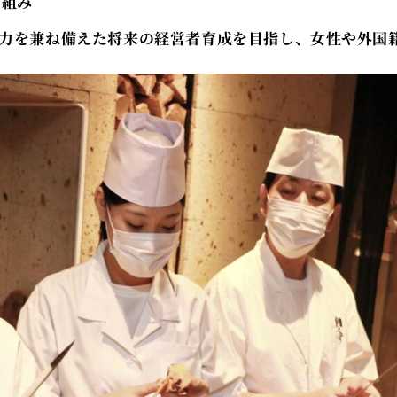
り組み
能力を兼ね備えた将来の経営者育成を目指し、女性や外国