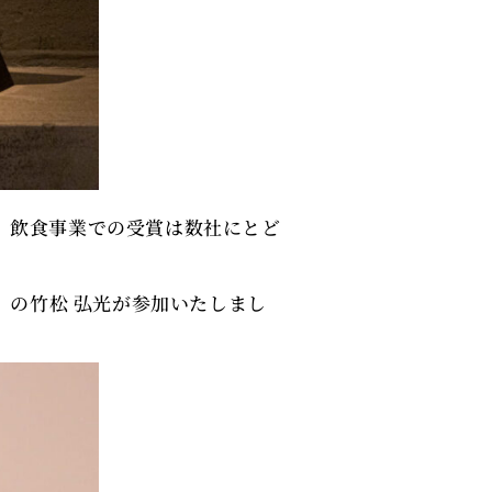
が、飲食事業での受賞は数社にとど
O）の竹松 弘光が参加いたしまし