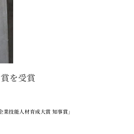
励賞を受賞
企業技能人材育成大賞 知事賞」