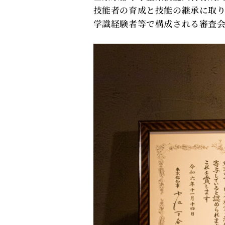
技能者の育成と技能の継承に取
学識経験者等で構成される審査会