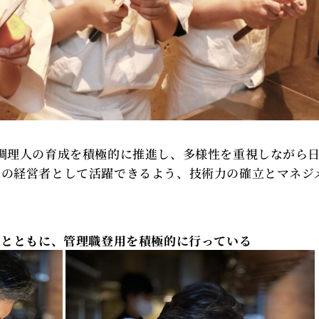
調理人の育成を積極的に推進し、多様性を重視しながら
来の経営者として活躍できるよう、技術力の確立とマネジ
。
るとともに、管理職登用を積極的に行っている