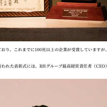
ており、これまでに100社以上の企業が受賞しています
て行われた表彰式には、RHグループ最高経営責任者（CE