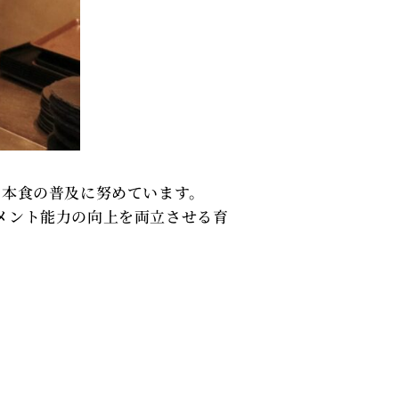
日本食の普及に努めています。
メント能力の向上を両立させる育