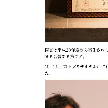
同賞は平成20年度から実施され
まる名誉ある賞です。
11月14日 京王プラザホテルに
た。