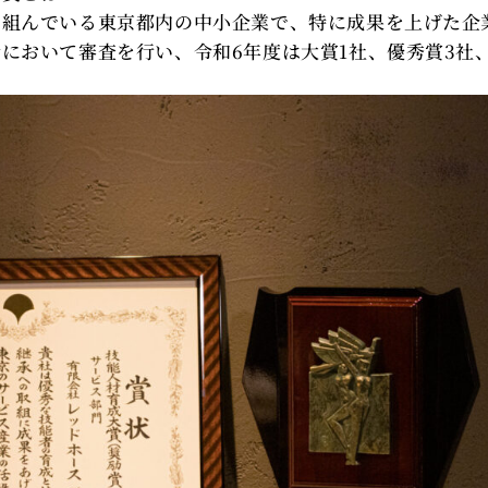
り組んでいる東京都内の中小企業で、特に成果を上げた企
において審査を行い、令和6年度は大賞1社、優秀賞3社