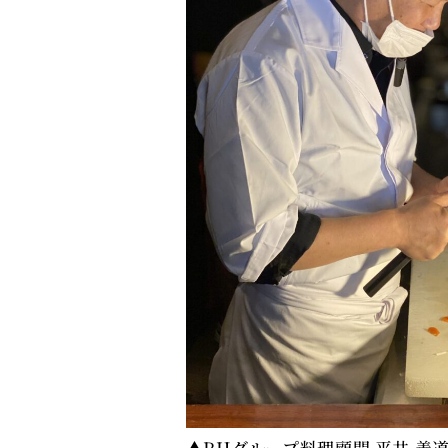
▲RHグループ料理顧問 平井 