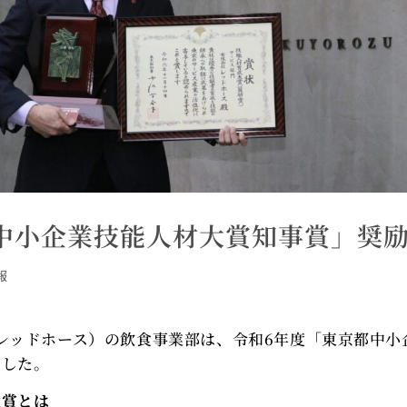
中小企業技能人材大賞知事賞」奨
報
レッドホース）の飲食事業部は、令和6年度「東京都中小
ました。
大賞とは