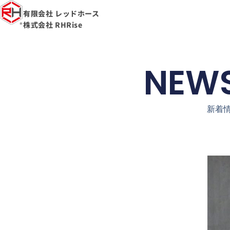
有限会社 レッドホース
株式会社 RHRise
NEW
新着