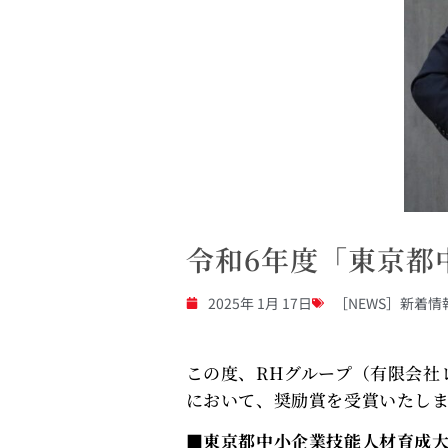
令和6年度「東京都
2025年 1月 17日
［NEWS］新着情
この度、RHグループ（有限会社
において、奨励賞を受賞いたし
■東京都中小企業技能人材育成