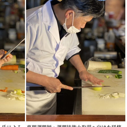
善道 氏による、専門調理師・調理技能士取得へ向けた研修