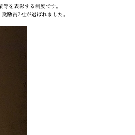
業等を表彰する制度です。
、奨励賞7社が選ばれました。